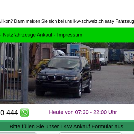
llikon
? Dann melden Sie sich bei uns lkw-schweiz.ch easy Fahrzeu