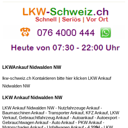
LKWAnkauf Nidwalden NW
lkw-schweiz.ch Kontaktieren bitte hier klicken
LKW Ankauf
Nidwalden NW
LKW Ankauf Nidwalden NW
LKW Ankauf Nidwalden NW - Nutzfahrzeuge Ankauf -
Baumaschinen Ankauf - Transporter Ankauf, KFZ Ankauf, LKW
Verkauf, Gebrauchtfahrzeug Ankauf - Autoankauf - Autoexport -
Gebrauchtwagen Ankauf - Auto Ankauf - PKW Ankauf -
Motorschaden Ankauf - Unfallwagen Ankauf -
4.9
9
9
4
- LKW