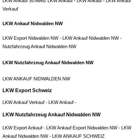
LKW Ankauf Schweiz
LKW Ankauf
-
LKW Ankauf
-
LKW Ankauf
Verkauf
LKW Ankauf Nidwalden NW
LKW Export Nidwalden NW
-
LKW Ankauf Nidwalden NW
-
Nutzfahrzeug Ankauf Nidwalden NW
LKW Nutzfahrzeug Ankauf Nidwalden NW
LKW ANKAUF NIDWALDEN NW
LKW Export Schweiz
LKW Ankauf Verkauf
-
LKW Ankauf
-
LKW Nutzfahrzeug Ankauf Nidwalden NW
LKW Export Ankauf
-
LKW Ankauf Export Nidwalden NW
-
LKW
Ankauf Nidwalden NW
-
LKW ANKAUF SCHWEIZ